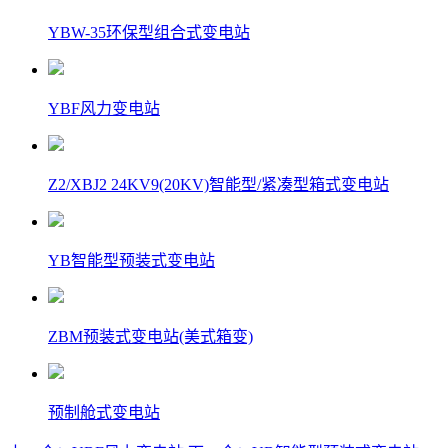
YBW-35环保型组合式变电站
YBF风力变电站
Z2/XBJ2 24KV9(20KV)智能型/紧凑型箱式变电站
YB智能型预装式变电站
ZBM预装式变电站(美式箱变)
预制舱式变电站